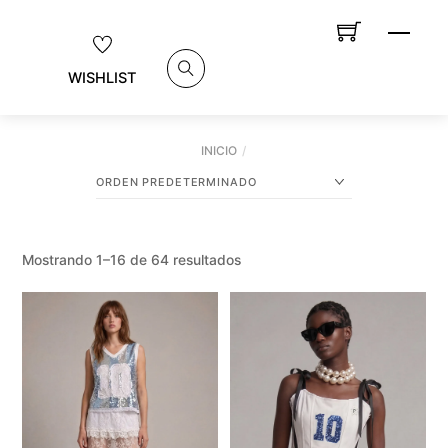
Skip
MEN
to
content
WISHLIST
SEARCH
INICIO
Mostrando 1–16 de 64 resultados