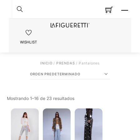
Skip
MEN
to
content
SEARCH
WISHLIST
INICIO
/
PRENDAS
/ Pantalones
Mostrando 1–16 de 23 resultados