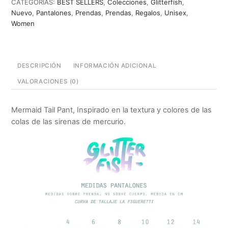
CATEGORÍAS:
BEST SELLERS
,
Colecciones
,
Glitterfish
,
Nuevo
,
Pantalones
,
Prendas
,
Prendas
,
Regalos
,
Unisex
,
Women
DESCRIPCIÓN
INFORMACIÓN ADICIONAL
VALORACIONES (0)
Mermaid Tail Pant, Inspirado en la textura y colores de las
colas de las sirenas de mercurio.