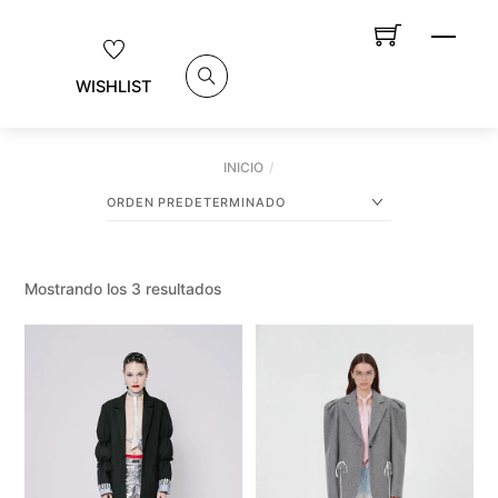
Skip
MEN
to
content
WISHLIST
SEARCH
INICIO
Mostrando los 3 resultados