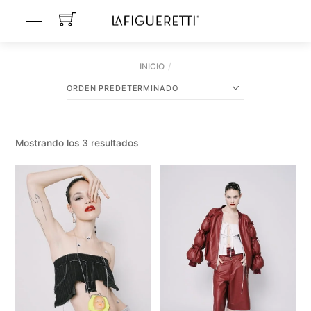
Skip
MENU
to
content
INICIO
Mostrando los 3 resultados