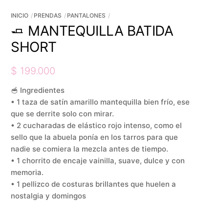
INICIO
PRENDAS
PANTALONES
🧈 MANTEQUILLA BATIDA
SHORT
$
199.000
🥣 Ingredientes
• 1 taza de satín amarillo mantequilla bien frío, ese
que se derrite solo con mirar.
• 2 cucharadas de elástico rojo intenso, como el
sello que la abuela ponía en los tarros para que
nadie se comiera la mezcla antes de tiempo.
• 1 chorrito de encaje vainilla, suave, dulce y con
memoria.
• 1 pellizco de costuras brillantes que huelen a
nostalgia y domingos